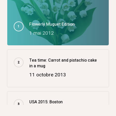
Flowerly Muguet Edition
1 mai 2012
Tea time: Carrot and pistachio cake
in a mug
11 octobre 2013
USA 2015: Boston
14 décembre 2015